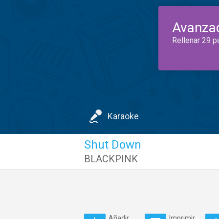
Avanza
Rellenar 29 p
Karaoke
Shut Down
BLACKPINK
Añadir
Imprimir