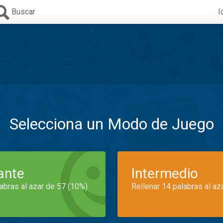
Buscar
I
Selecciona un Modo de Juego
iante
Intermedio
labras al azar de 57 (10%)
Rellenar 14 palabras al az