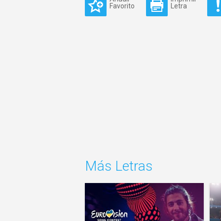
Favorito
Letra
Más Letras