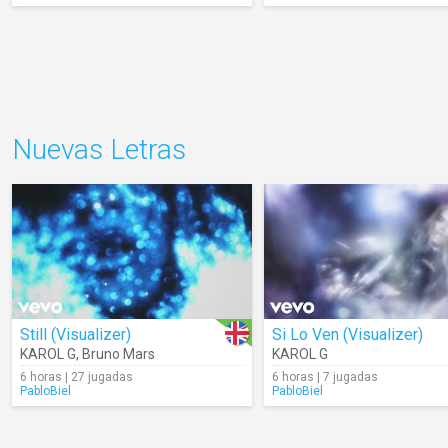
Nuevas Letras
Still (Visualizer)
Si Lo Ven (Visualizer)
KAROL G
,
Bruno Mars
KAROL G
6 horas | 27 jugadas
6 horas | 7 jugadas
PabloBiel
PabloBiel