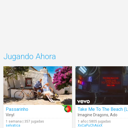
Jugando Ahora
Passarinho
Vinyl
Imagine Dragons
,
Ado
1 semana | 357 jugadas
1 año | 5805 jugadas
selvatica
XxCaPuChAsxX