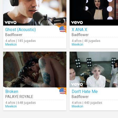
Ghost (Acoustic)
X ANA X
Badflower
Badflower
4 años | 185 jugadas
4 años | 48 jugadas
Meekon
Meekon
Broken
Don't Hate Me
PALAYE ROYALE
Badflower
4 años | 648 jugadas
4 años | 440 jugadas
Meekon
Meekon