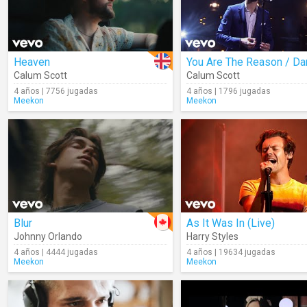
Heaven
Calum Scott
Calum Scott
4 años | 7756 jugadas
4 años | 1796 jugadas
Meekon
Meekon
Blur
As It Was In (Live)
Johnny Orlando
Harry Styles
4 años | 4444 jugadas
4 años | 19634 jugadas
Meekon
Meekon