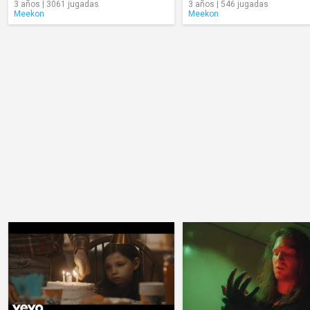
3 años | 3061 jugadas
3 años | 546 jugadas
Meekon
Meekon