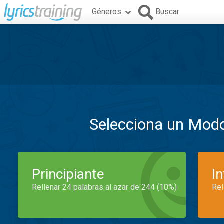
Géneros
Buscar
Selecciona un Mod
Principiante
I
Rellenar 24 palabras al azar de 244 (10%)
Rel