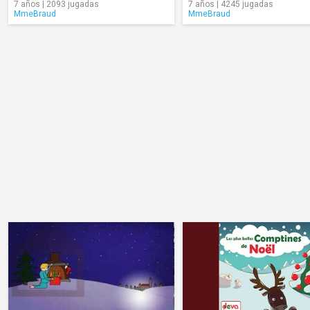
7 años | 2093 jugadas
7 años | 4245 jugadas
MmeBraud
MmeBraud