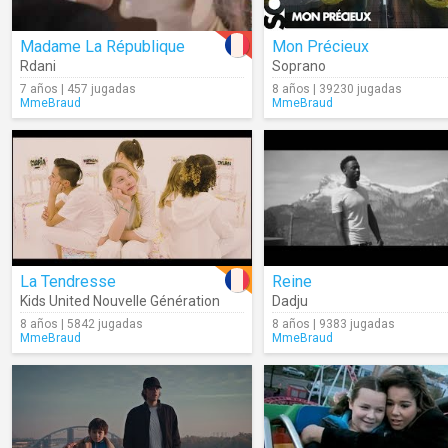
Madame La République
Mon Précieux
Rdani
Soprano
7 años | 457 jugadas
8 años | 39230 jugadas
MmeBraud
MmeBraud
La Tendresse
Reine
Kids United Nouvelle Génération
Dadju
8 años | 5842 jugadas
8 años | 9383 jugadas
MmeBraud
MmeBraud