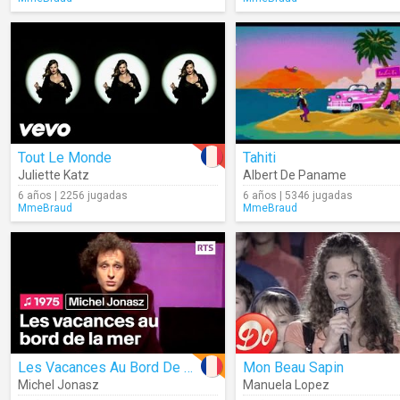
Tout Le Monde
Tahiti
Juliette Katz
Albert De Paname
6 años | 2256 jugadas
6 años | 5346 jugadas
MmeBraud
MmeBraud
Les Vacances Au Bord De La Mer
Mon Beau Sapin
Michel Jonasz
Manuela Lopez