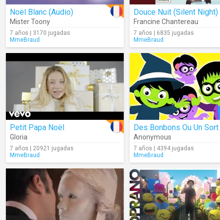
Noël Blanc (Audio)
Douce Nuit (Silent Night)
Mister Toony
Francine Chantereau
7 años | 3170 jugadas
7 años | 6835 jugadas
MmeBraud
MmeBraud
Petit Papa Noël
Des Bonbons Ou Un Sort
Gloria
Anonymous
7 años | 20921 jugadas
7 años | 4394 jugadas
MmeBraud
MmeBraud