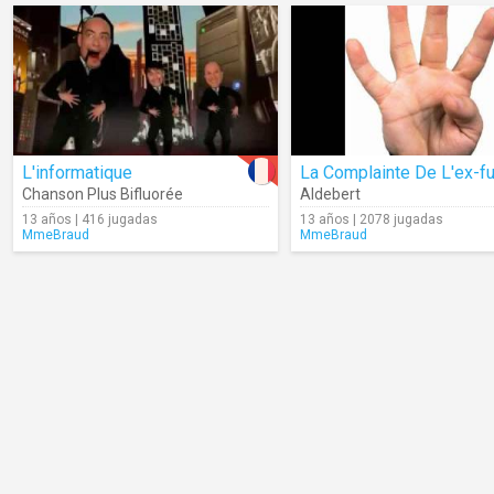
L'informatique
Chanson Plus Bifluorée
Aldebert
13 años | 416 jugadas
13 años | 2078 jugadas
MmeBraud
MmeBraud