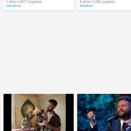
3 años | 6817 jugadas
3 años | 6386 jugadas
selvatica
Meekon