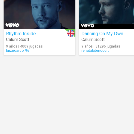
Rhythm Inside
Dancing On My Own
Calum Scott
Calum Scott
9 años | 4009 jugadas
9 años | 31296 jugadas
luizricardo_96
renatabitencourt