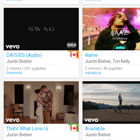
DAISIES (Audio)
Name
Justin Bieber
Justin Bieber
,
Tori Kelly
2 meses | 691 jugadas
2 meses | 49 jugadas
Greenrds
selvatica
Thats What Love Is
Available
Justin Bieber
Justin Bieber