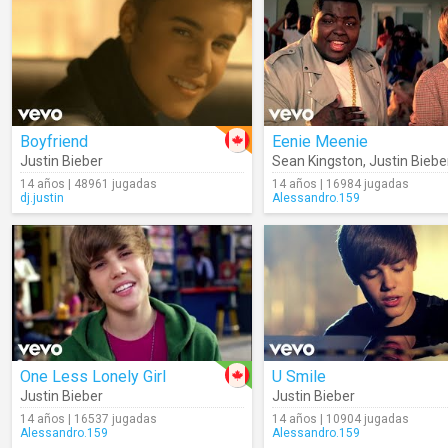
Boyfriend
Eenie Meenie
Justin Bieber
Sean Kingston
,
Justin Biebe
14 años | 48961 jugadas
14 años | 16984 jugadas
dj.justin
Alessandro.159
One Less Lonely Girl
U Smile
Justin Bieber
Justin Bieber
14 años | 16537 jugadas
14 años | 10904 jugadas
Alessandro.159
Alessandro.159