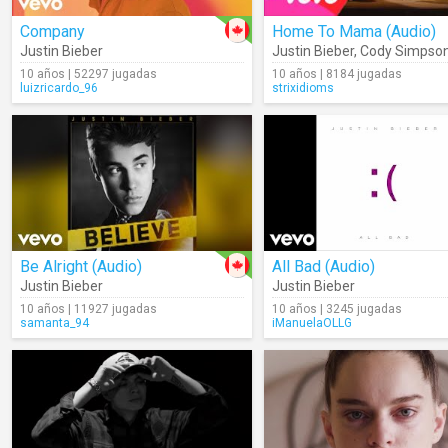
Company
Home To Mama (Audio)
Justin Bieber
Justin Bieber
,
Cody Simpso
10 años | 52297 jugadas
10 años | 8184 jugadas
luizricardo_96
strixidioms
Be Alright (Audio)
All Bad (Audio)
Justin Bieber
Justin Bieber
10 años | 11927 jugadas
10 años | 3245 jugadas
samanta_94
iManuelaOLLG