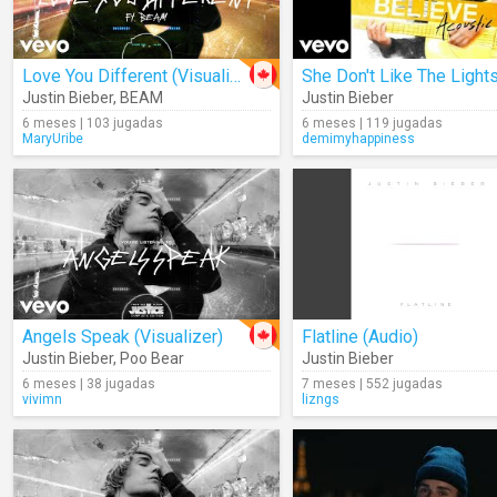
Love You Different (Visualizer)
Justin Bieber
,
BEAM
Justin Bieber
6 meses | 103 jugadas
6 meses | 119 jugadas
MaryUribe
demimyhappiness
Angels Speak (Visualizer)
Flatline (Audio)
Justin Bieber
,
Poo Bear
Justin Bieber
6 meses | 38 jugadas
7 meses | 552 jugadas
vivimn
lizngs