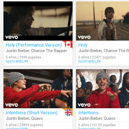
Holy (Performance Version)
Holy
Justin Bieber
,
Chance The Rapper
Justin Bieber
,
Chance The 
5 años | 2995 jugadas
5 años | 22471 jugadas
luizricardo_96
luizricardo_96
Intentions (Short Version)
Intentions
Justin Bieber
,
Quavo
Justin Bieber
,
Quavo
6 años | 23859 jugadas
6 años | 10120 jugadas