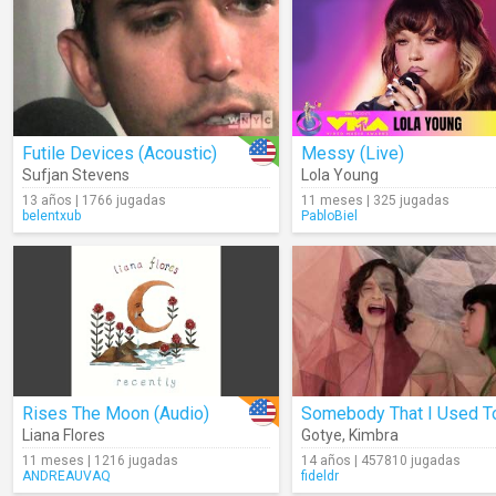
Futile Devices (Acoustic)
Messy (Live)
Sufjan Stevens
Lola Young
13 años | 1766 jugadas
11 meses | 325 jugadas
belentxub
PabloBiel
Rises The Moon (Audio)
Liana Flores
Gotye
,
Kimbra
11 meses | 1216 jugadas
14 años | 457810 jugadas
ANDREAUVAQ
fideldr