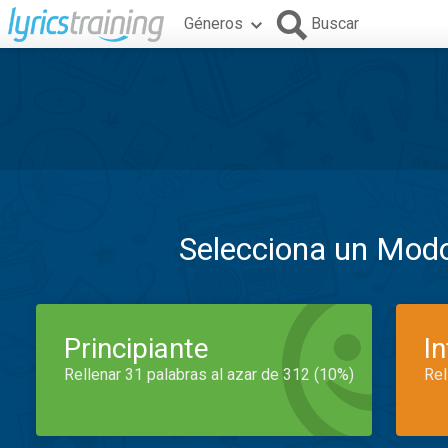
Géneros
Buscar
Selecciona un Mod
Principiante
I
Rellenar 31 palabras al azar de 312 (10%)
Rel