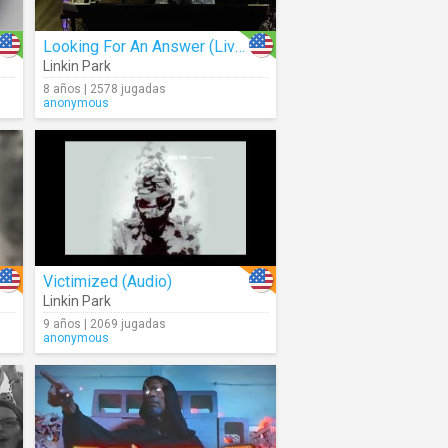
Looking For An Answer (Live)
Linkin Park
8 años | 2578 jugadas
anonymous
Victimized (Audio)
Linkin Park
9 años | 2069 jugadas
anonymous