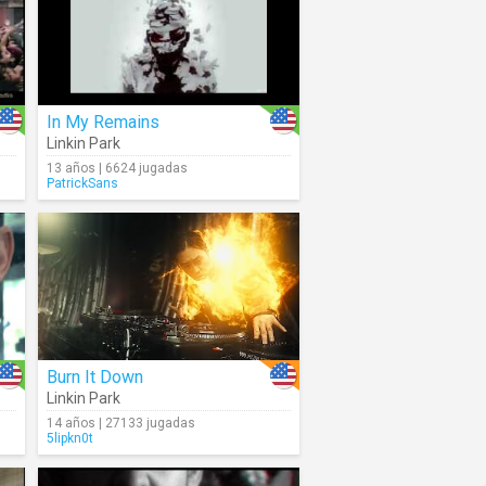
In My Remains
Linkin Park
13 años | 6624 jugadas
PatrickSans
Burn It Down
Linkin Park
14 años | 27133 jugadas
5lipkn0t