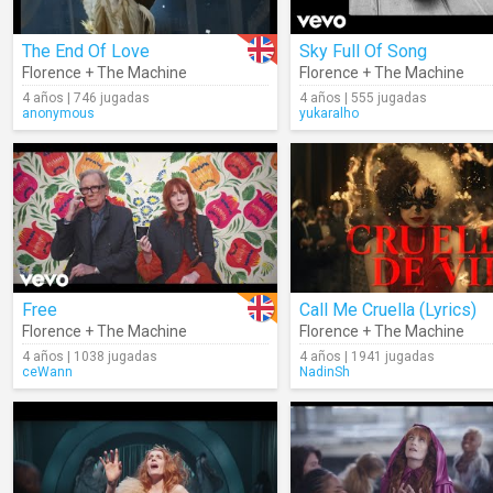
The End Of Love
Sky Full Of Song
Florence + The Machine
Florence + The Machine
4 años | 746 jugadas
4 años | 555 jugadas
anonymous
yukaralho
Free
Call Me Cruella (Lyrics)
Florence + The Machine
Florence + The Machine
4 años | 1038 jugadas
4 años | 1941 jugadas
ceWann
NadinSh