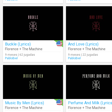
Buckle (Lyrics)
And Love (Lyrics)
Florence + The Machine
Florence + The Machine
9 meses | 62 jugadas
9 meses | 22 jugadas
PabloBiel
PabloBiel
Music By Men (Lyrics)
Perfume And Milk (Lyrics
Florence + The Machine
Florence + The Machine