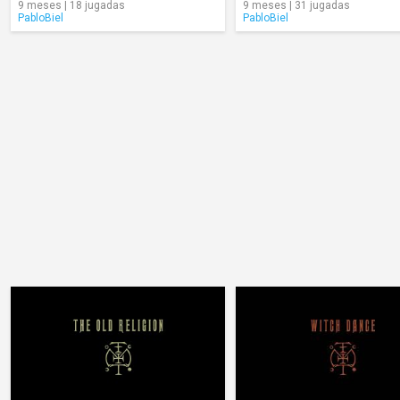
9 meses | 18 jugadas
9 meses | 31 jugadas
PabloBiel
PabloBiel