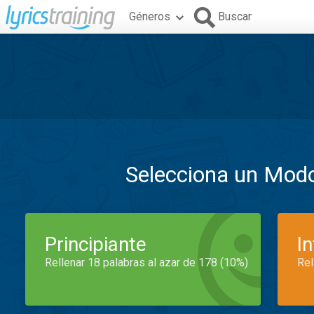
Géneros
Buscar
Selecciona un Mod
Principiante
I
Rellenar 18 palabras al azar de 178 (10%)
Rel