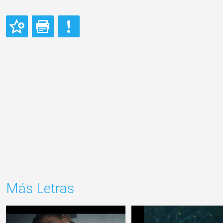
Más Letras