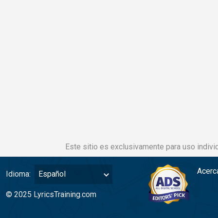
Este sitio es exclusivamente para uso individ
Acerc
Idioma:
Español
© 2025 LyricsTraining.com