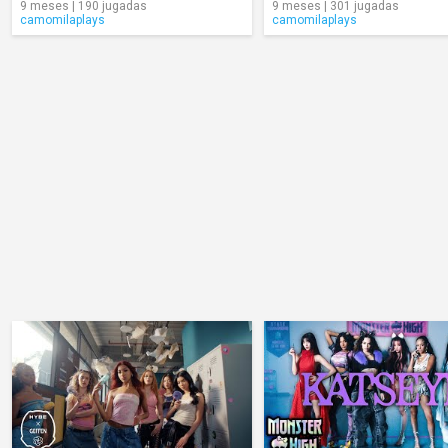
9 meses | 190 jugadas
9 meses | 301 jugadas
camomilaplays
camomilaplays