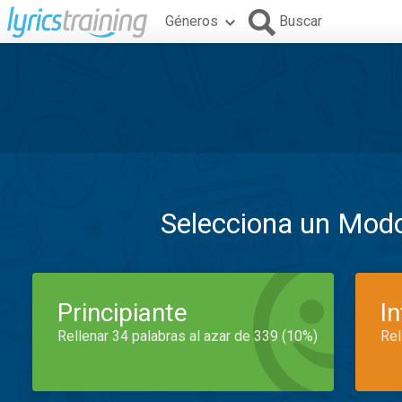
Géneros
Buscar
Selecciona un Mod
Principiante
I
Rellenar 34 palabras al azar de 339 (10%)
Rel