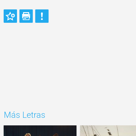
Más Letras