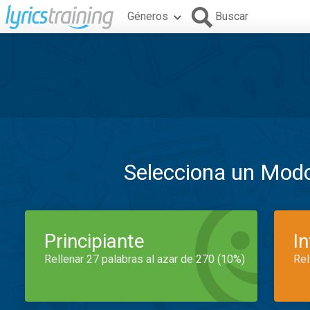
Géneros
Buscar
Selecciona un Mod
Principiante
I
Rellenar 27 palabras al azar de 270 (10%)
Rel