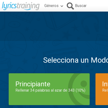
Géneros
Buscar
Selecciona un Mod
Principiante
I
Rellenar 34 palabras al azar de 343 (10%)
Rel