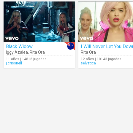
Black Widow
I Will Never Let You Dow
Iggy Azalea
,
Rita Ora
Rita Ora
11 años | 14816 jugadas
12 años | 10143 jugadas
j.crissnell
selvatica