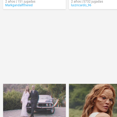
2 años | 151 jugadas
2 años | 5732 jugadas
Markgandalfthered
luizricardo_96