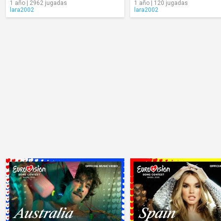
1 año | 2962 jugadas
1 año | 120 jugadas
lara2002
lara2002