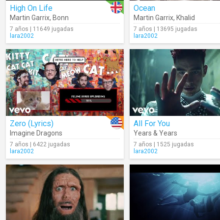
High On Life
Ocean
Martin Garrix
,
Bonn
Martin Garrix
,
Khalid
7 años | 11649 jugadas
7 años | 13695 jugadas
lara2002
lara2002
Zero (Lyrics)
All For You
Imagine Dragons
Years & Years
7 años | 6422 jugadas
7 años | 1525 jugadas
lara2002
lara2002