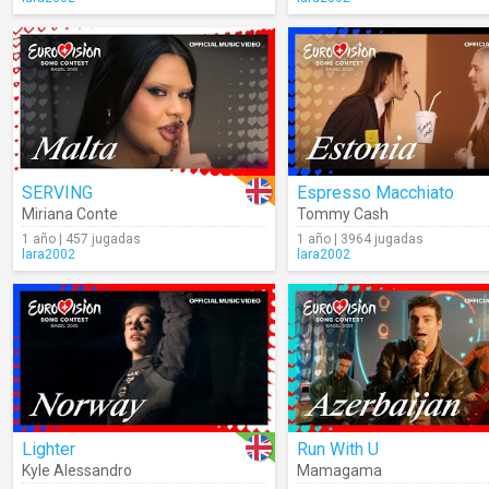
SERVING
Espresso Macchiato
Miriana Conte
Tommy Cash
1 año | 457 jugadas
1 año | 3964 jugadas
lara2002
lara2002
Lighter
Run With U
Kyle Alessandro
Mamagama