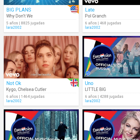
BIG PLANS
Late
Why Don't We
Pol Granch
5 años | 8825 jugadas
6 años | 468 jugadas
lara2002
lara2002
Not Ok
Uno
Kygo
,
Chelsea Cutler
LITTLE BIG
6 años | 1464 jugadas
6 años | 4288 jugadas
lara2002
lara2002