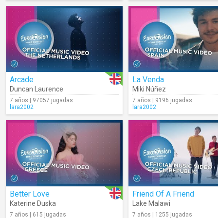
Arcade
La Venda
Duncan Laurence
Miki Núñez
7 años | 97057 jugadas
7 años | 9196 jugadas
lara2002
lara2002
Better Love
Friend Of A Friend
Katerine Duska
Lake Malawi
7 años | 615 jugadas
7 años | 1255 jugadas