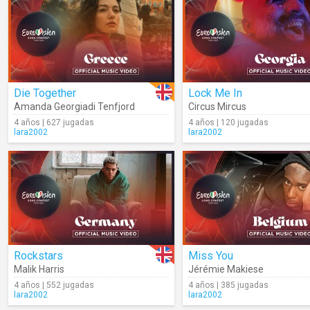
Die Together
Lock Me In
Amanda Georgiadi Tenfjord
Circus Mircus
4 años | 627 jugadas
4 años | 120 jugadas
lara2002
lara2002
Rockstars
Miss You
Malik Harris
Jérémie Makiese
4 años | 552 jugadas
4 años | 385 jugadas
lara2002
lara2002