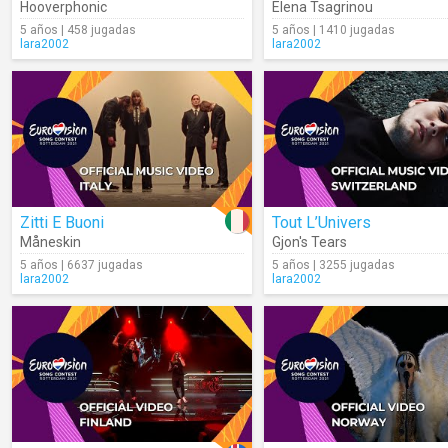
Hooverphonic
Elena Tsagrinou
5 años | 458 jugadas
5 años | 1410 jugadas
lara2002
lara2002
Zitti E Buoni
Tout L’Univers
Måneskin
Gjon's Tears
5 años | 6637 jugadas
5 años | 3255 jugadas
lara2002
lara2002