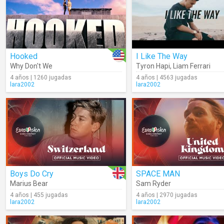
Hooked
I Like The Way
Why Don't We
Tyron Hapi
,
Liam Ferrari
4 años | 1260 jugadas
4 años | 4563 jugadas
lara2002
lara2002
Boys Do Cry
SPACE MAN
Marius Bear
Sam Ryder
4 años | 455 jugadas
4 años | 2970 jugadas
lara2002
lara2002