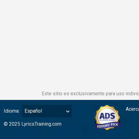
Este sitio es exclusivamente para uso individ
Acerc
Idioma:
Español
© 2025 LyricsTraining.com