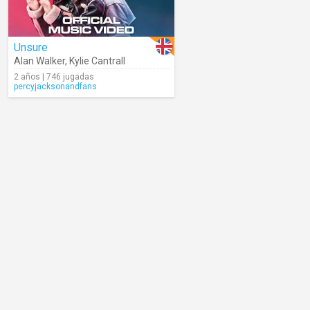
Unsure
Alan Walker
,
Kylie Cantrall
2 años | 746 jugadas
percyjacksonandfans