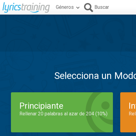
Géneros
Buscar
Selecciona un Mod
Principiante
I
Rellenar 20 palabras al azar de 204 (10%)
Rel