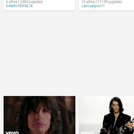
6 años | 2404 jugadas
10 años | 11190 jugadas
DANIELPERALTA
Jelicaalynn17