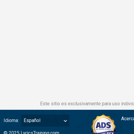
Este sitio es exclusivamente para uso individ
Acerc
Idioma:
Español
© 2025 LyricsTraining.com