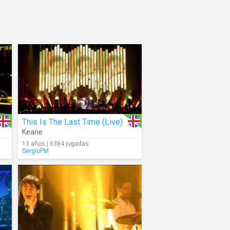
This Is The Last Time (Live)
Keane
13 años | 6384 jugadas
SergioPM