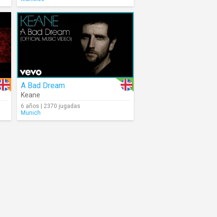
A Bad Dream
Keane
6 años | 2370 jugadas
Munich