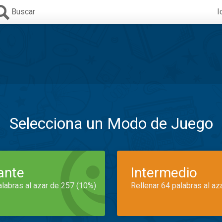
Buscar
I
Selecciona un Modo de Juego
iante
Intermedio
alabras al azar de 257 (10%)
Rellenar 64 palabras al az