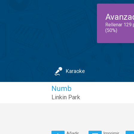
Avanza
Rellenar 129 
(50%)
Karaoke
Numb
Linkin Park
Añadir
Imprimir