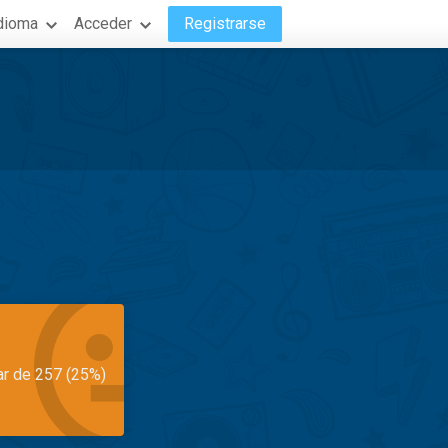
dioma
Acceder
Registrarse
ar de 257 (25%)