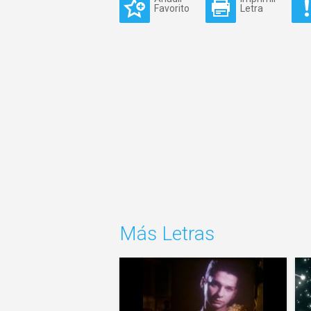
Favorito
Letra
Más Letras