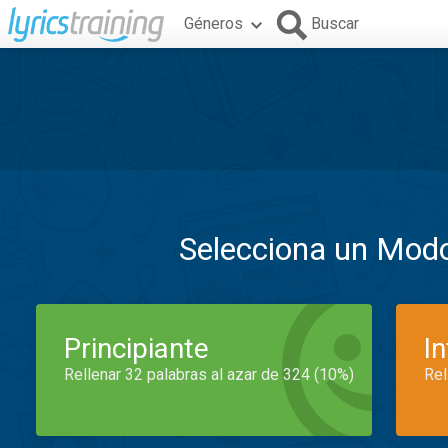
Géneros
Buscar
Selecciona un Mod
Principiante
I
Rellenar 32 palabras al azar de 324 (10%)
Rel