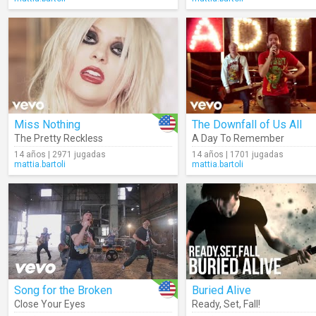
Miss Nothing
The Downfall of Us All
The Pretty Reckless
A Day To Remember
14 años | 2971 jugadas
14 años | 1701 jugadas
mattia.bartoli
mattia.bartoli
Song for the Broken
Buried Alive
Close Your Eyes
Ready
,
Set
,
Fall!