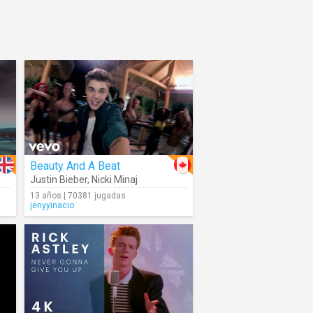
Beauty And A Beat
Justin Bieber
,
Nicki Minaj
13 años | 70381 jugadas
jenyyinacio