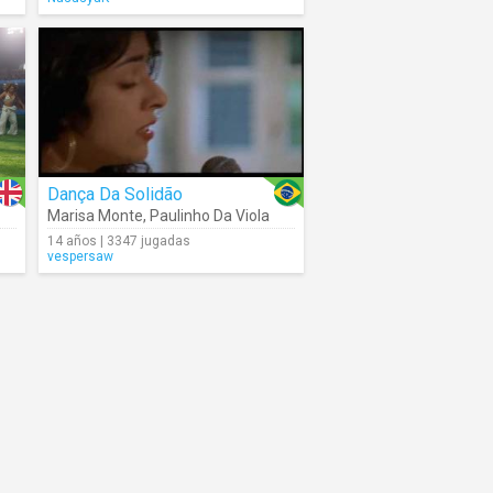
Dança Da Solidão
Marisa Monte
,
Paulinho Da Viola
14 años | 3347 jugadas
vespersaw