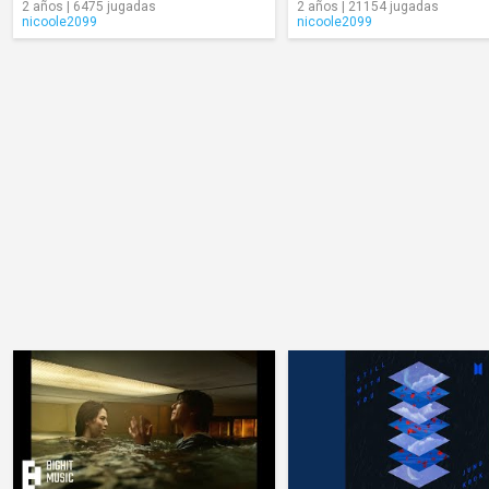
2 años | 6475 jugadas
2 años | 21154 jugadas
nicoole2099
nicoole2099