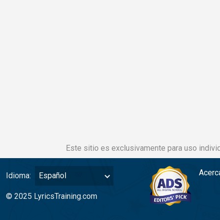
Este sitio es exclusivamente para uso individ
Acerc
Idioma:
Español
© 2025 LyricsTraining.com