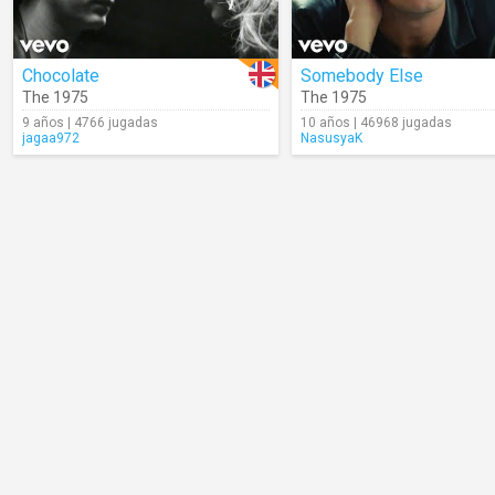
Chocolate
Somebody Else
The 1975
The 1975
9 años | 4766 jugadas
10 años | 46968 jugadas
jagaa972
NasusyaK