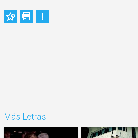
Más Letras