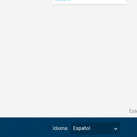
Est
Idioma:
Español