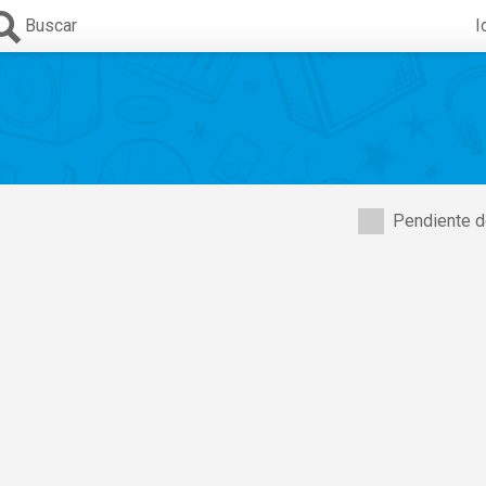
Buscar
I
Pendiente d