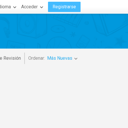
dioma
Acceder
Registrarse
e Revisión
Ordenar:
Más Nuevas