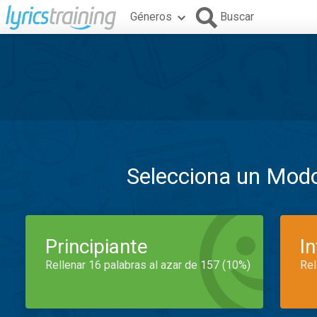
Géneros
Buscar
Selecciona un Mod
Principiante
I
Rellenar 16 palabras al azar de 157 (10%)
Rel