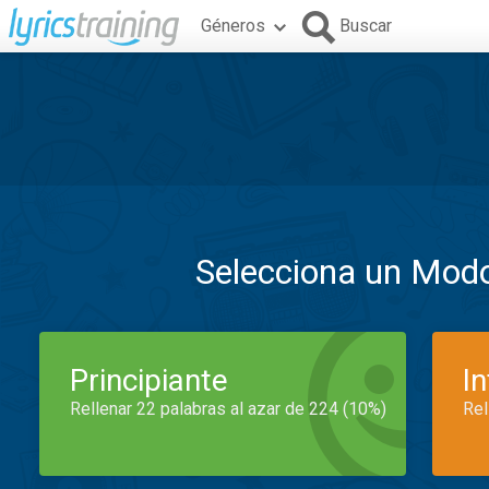
Géneros
Buscar
Selecciona un Mod
Principiante
I
Rellenar 22 palabras al azar de 224 (10%)
Rel