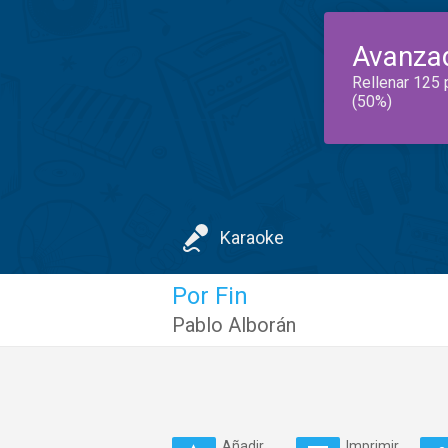
Avanza
Rellenar 125 
(50%)
Karaoke
Por Fin
Pablo Alborán
Añadir
Imprimir