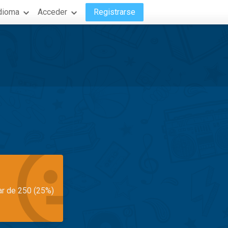
dioma
Acceder
Registrarse
ar de 250 (25%)