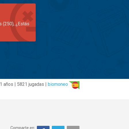
s (250), ¿Estás
1 años | 5821 jugadas |
biomoneo
Comparte en: