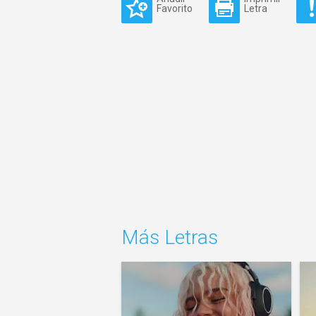
Favorito
Letra
Más Letras