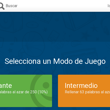
Buscar
I
Selecciona un Modo de Juego
iante
Intermedio
alabras al azar de 250 (10%)
Rellenar 63 palabras al az