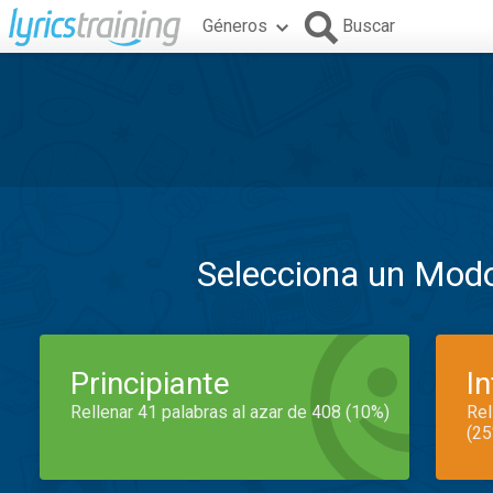
Géneros
Buscar
Selecciona un Mod
Principiante
I
Rellenar 41 palabras al azar de 408 (10%)
Rel
(25