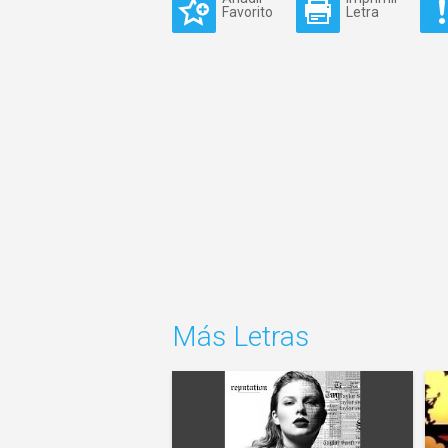
Favorito
Letra
Más Letras