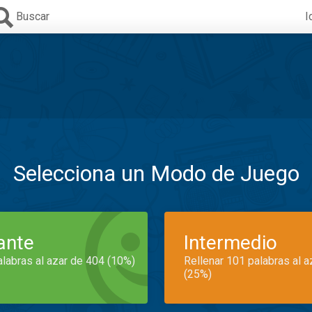
Buscar
I
Selecciona un Modo de Juego
iante
Intermedio
alabras al azar de 404 (10%)
Rellenar 101 palabras al 
(25%)