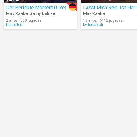
Der Perfekte Moment (Live)
Max Raabe
,
Samy Deluxe
Max Raabe
2 años | 358 jugadas
12 años | 6112 jugadas
herrtollett
kvrideutsch