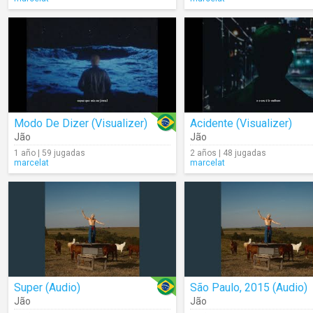
Modo De Dizer (Visualizer)
Acidente (Visualizer)
Jão
Jão
1 año | 59 jugadas
2 años | 48 jugadas
marcelat
marcelat
Super (Audio)
São Paulo, 2015 (Audio)
Jão
Jão