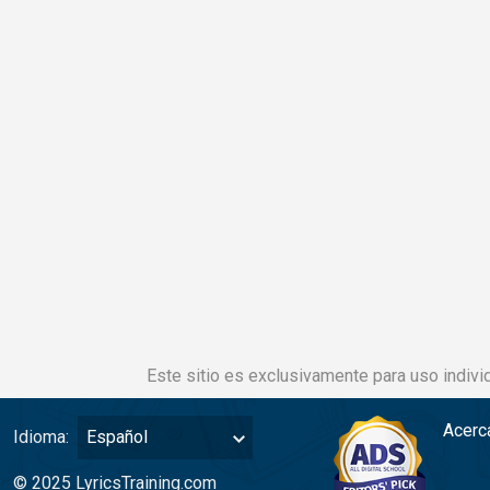
Este sitio es exclusivamente para uso individ
Acerc
Idioma:
Español
© 2025 LyricsTraining.com