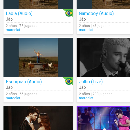
Lábia (Audio)
Gameboy (Audio)
Jão
Jão
2 años | 76 jugadas
2 años | 46 jugadas
marcelat
marcelat
Escorpião (Audio)
Julho (Live)
Jão
Jão
2 años | 65 jugadas
2 años | 203 jugadas
marcelat
marcelat