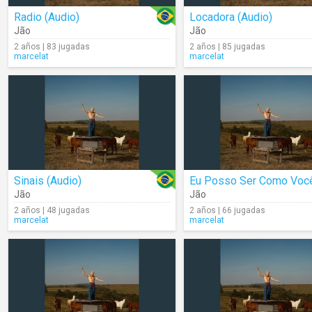
Radio (Audio)
Locadora (Audio)
Jão
Jão
2 años | 83 jugadas
2 años | 85 jugadas
marcelat
marcelat
Sinais (Audio)
Jão
Jão
2 años | 48 jugadas
2 años | 66 jugadas
marcelat
marcelat