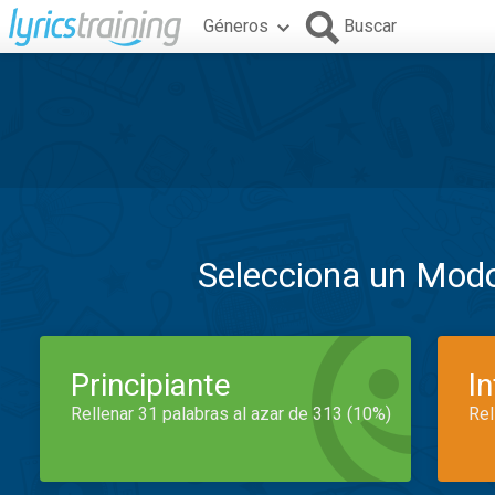
Géneros
Buscar
Selecciona un Mod
Principiante
I
Rellenar 31 palabras al azar de 313 (10%)
Rel