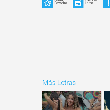
Favorito
Letra
Más Letras