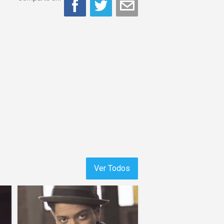
Ver Todos