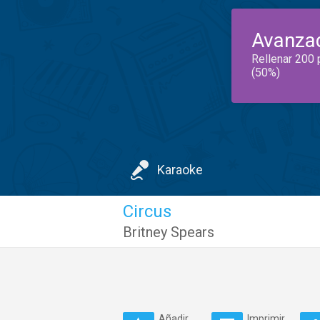
Avanza
Rellenar 200 
(50%)
Karaoke
Circus
Britney Spears
Añadir
Imprimir