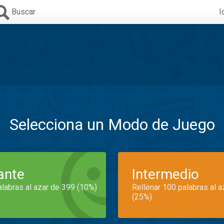
Buscar
I
Selecciona un Modo de Juego
iante
Intermedio
alabras al azar de 399 (10%)
Rellenar 100 palabras al 
(25%)