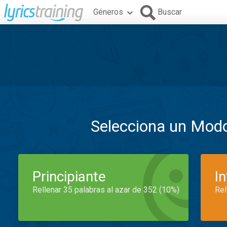
Géneros
Buscar
Selecciona un Mod
Principiante
I
Rellenar 35 palabras al azar de 352 (10%)
Rel