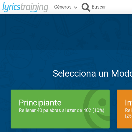
Géneros
Buscar
Selecciona un Mod
Principiante
I
Rellenar 40 palabras al azar de 402 (10%)
Rel
(25