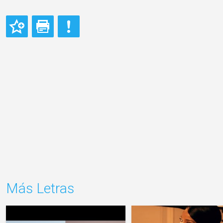
Más Letras