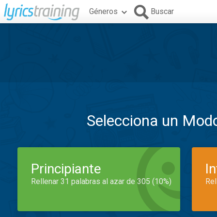
Géneros
Buscar
Selecciona un Mod
Principiante
I
Rellenar 31 palabras al azar de 305 (10%)
Rel