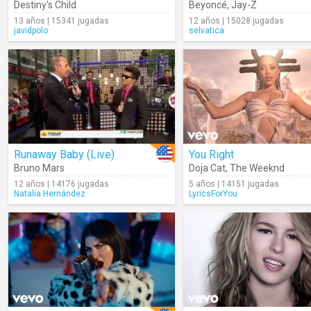
Destiny's Child
Beyoncé
,
Jay-Z
13 años | 15341 jugadas
12 años | 15028 jugadas
javidpolo
selvatica
Runaway Baby (Live)
You Right
Bruno Mars
Doja Cat
,
The Weeknd
12 años | 14176 jugadas
5 años | 14151 jugadas
Natalia Hernández
LyricsForYou