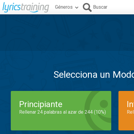
Géneros
Buscar
Selecciona un Mod
Principiante
I
Rellenar 24 palabras al azar de 244 (10%)
Rel