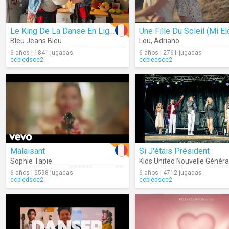
Le King De La Danse En Ligne
Bleu Jeans Bleu
Lou
,
Adriano
6 años | 1841 jugadas
6 años | 2761 jugadas
ccbledsoe2
ccbledsoe2
Malaisant
Si J'étais Président
Sophie Tapie
Kids United Nouvelle Généra
6 años | 6598 jugadas
6 años | 4712 jugadas
ccbledsoe2
ccbledsoe2