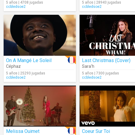
5 años | 4708 jugadas
5 años | 28943 jugadas
ccbledsoe2
ccbledsoe2
On A Mangé Le Soleil
Last Christmas (Cover)
Céphaz
Sara'h
5 años | 25293 jugadas
5 años | 7300 jugadas
ccbledsoe2
ccbledsoe2
Melissa Ouimet
Coeur Sur Toi