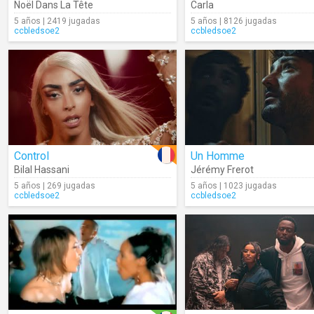
Noël Dans La Tête
Carla
5 años | 2419 jugadas
5 años | 8126 jugadas
ccbledsoe2
ccbledsoe2
Control
Un Homme
Bilal Hassani
Jérémy Frerot
5 años | 269 jugadas
5 años | 1023 jugadas
ccbledsoe2
ccbledsoe2