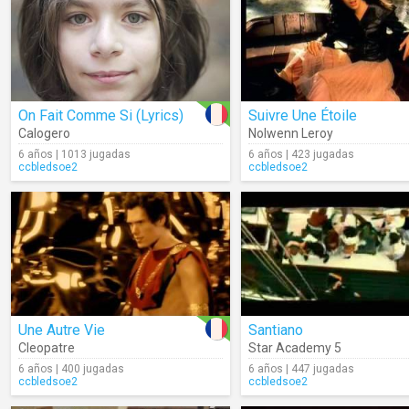
On Fait Comme Si (Lyrics)
Suivre Une Étoile
Calogero
Nolwenn Leroy
6 años | 1013 jugadas
6 años | 423 jugadas
ccbledsoe2
ccbledsoe2
Une Autre Vie
Santiano
Cleopatre
Star Academy 5
6 años | 400 jugadas
6 años | 447 jugadas
ccbledsoe2
ccbledsoe2