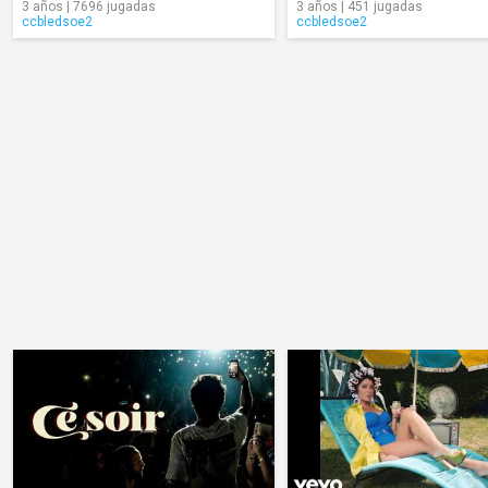
3 años | 7696 jugadas
3 años | 451 jugadas
ccbledsoe2
ccbledsoe2