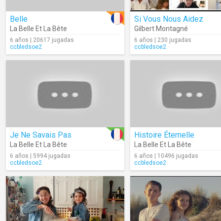
Belle
Si Vous Nous Aidez
La Belle Et La Bête
Gilbert Montagné
6 años | 20617 jugadas
6 años | 230 jugadas
ccbledsoe2
ccbledsoe2
Je Ne Savais Pas
Histoire Éternelle
La Belle Et La Bête
La Belle Et La Bête
6 años | 5994 jugadas
6 años | 10496 jugadas
ccbledsoe2
ccbledsoe2