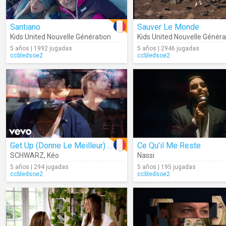
Santiano
Sauver Le Monde
Kids United Nouvelle Génération
Kids United Nouvelle Généra
5 años | 1992 jugadas
5 años | 2946 jugadas
ccbledsoe2
ccbledsoe2
Get Up (Donne Le Meilleur) (Clip Officiel)
Ce Qu’il Me Reste
SCHWARZ
,
Kéo
Nassi
5 años | 294 jugadas
5 años | 195 jugadas
ccbledsoe2
ccbledsoe2