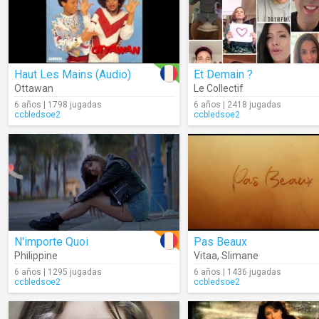
Haut Les Mains (Audio)
Et Demain ?
Ottawan
Le Collectif
6 años | 1798 jugadas
6 años | 2418 jugadas
ccbledsoe2
ccbledsoe2
N'importe Quoi
Pas Beaux
Philippine
Vitaa
,
Slimane
6 años | 1295 jugadas
6 años | 1436 jugadas
ccbledsoe2
ccbledsoe2