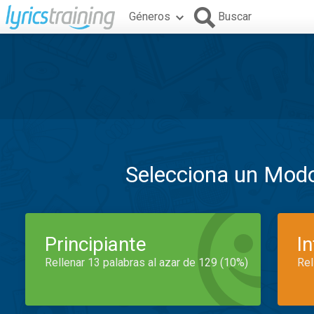
Géneros
Buscar
Selecciona un Mod
Principiante
I
Rellenar 13 palabras al azar de 129 (10%)
Rel