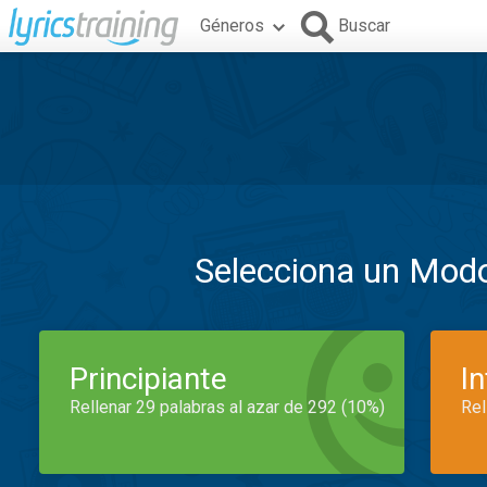
Géneros
Buscar
Selecciona un Mod
Principiante
I
Rellenar 29 palabras al azar de 292 (10%)
Rel