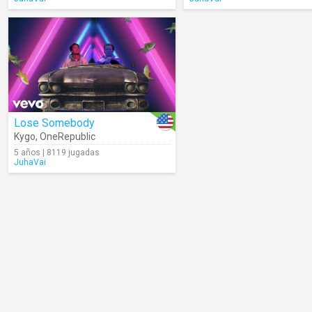
Lose Somebody
Kygo
,
OneRepublic
5 años | 8119 jugadas
JuhaVai