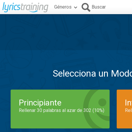
Géneros
Buscar
Selecciona un Mod
Principiante
I
Rellenar 30 palabras al azar de 302 (10%)
Rel