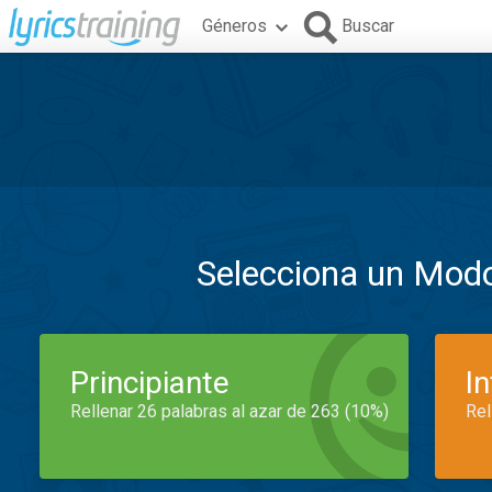
Géneros
Buscar
Selecciona un Mod
Principiante
I
Rellenar 26 palabras al azar de 263 (10%)
Rel