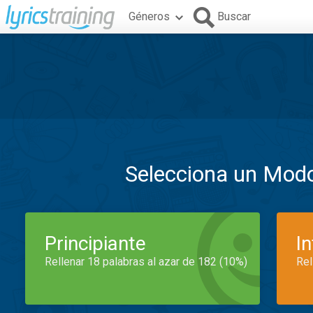
Géneros
Buscar
Selecciona un Mod
Principiante
I
Rellenar 18 palabras al azar de 182 (10%)
Rel